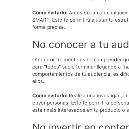
Cómo evitarlo:
Antes de lanzar cualquier
SMART. Esto te permitirá ajustar tu estrat
forma precisa.
No conocer a tu aud
Otro error frecuente es no comprender qu
para “todos” suele terminar llegando a “n
comportamientos de tu audiencia, es difí
ellos.
Cómo evitarlo:
Realiza una investigación
buyer personas. Esto te permitirá persona
están más interesados en tu producto o se
No invertir en conte