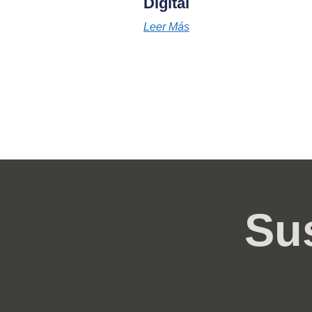
Digital
Leer Más
Sus