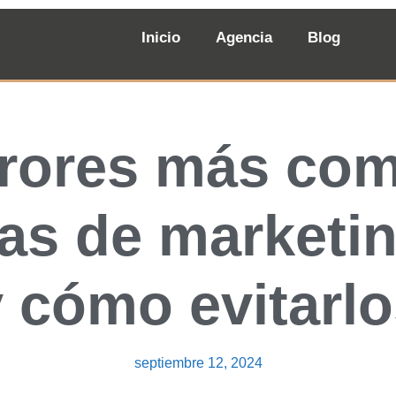
Inicio
Agencia
Blog
rrores más co
s de marketing
 cómo evitarl
septiembre 12, 2024