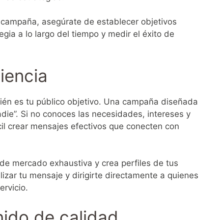
 campaña, asegúrate de establecer objetivos
egia a lo largo del tiempo y medir el éxito de
iencia
ién es tu público objetivo. Una campaña diseñada
adie”. Si no conoces las necesidades, intereses y
cil crear mensajes efectivos que conecten con
 de mercado exhaustiva y crea perfiles de tus
lizar tu mensaje y dirigirte directamente a quienes
rvicio.
nido de calidad