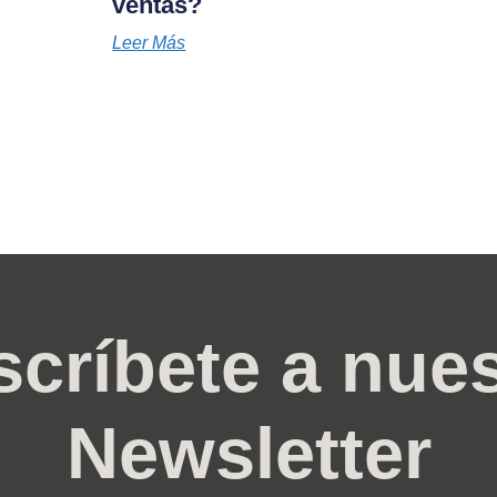
ventas?
Leer Más
críbete a nue
Newsletter